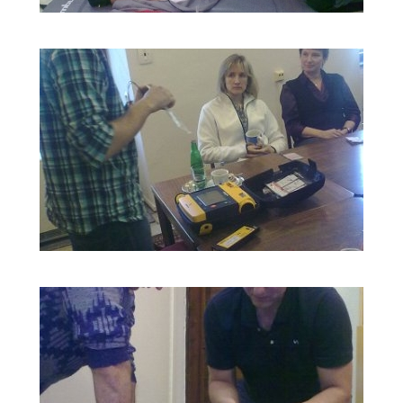
ŠKOLENÍ
LIFEPACK
2011_9
ŠKOLENÍ
LIFEPACK
2011_10