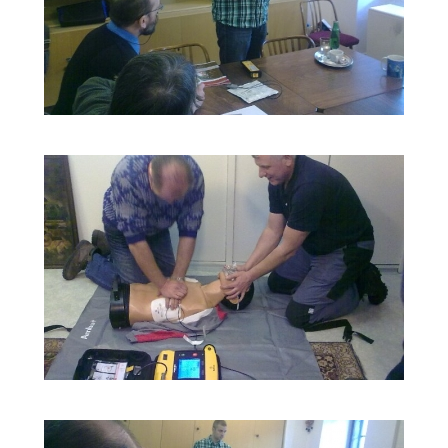
ŠKOLENÍ
LIFEPACK
2011_6