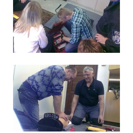
ŠKOLENÍ
LIFEPACK
2011_2
ŠKOLENÍ
LIFEPACK
2011_3