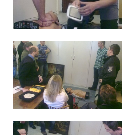
ŠKOLENÍ
LIFEPACK
2011_1