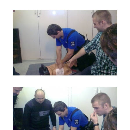
ŠKOLENÍ
LIFEPACK
2011_4
ŠKOLENÍ
LIFEPACK
2011_5