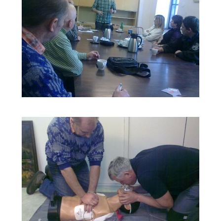
ŠKOLENÍ
LIFEPACK
2011_7
ŠKOLENÍ
LIFEPACK
2011_8