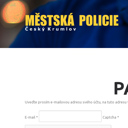
P
Uveďte prosím e-mailovou adresu svého účtu, na tuto adresu 
E-mail
*
Captcha
*