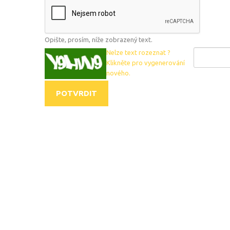
Opište, prosím, níže zobrazený text.
Nelze text rozeznat ?
Klikněte pro vygenerování
nového.
POTVRDIT