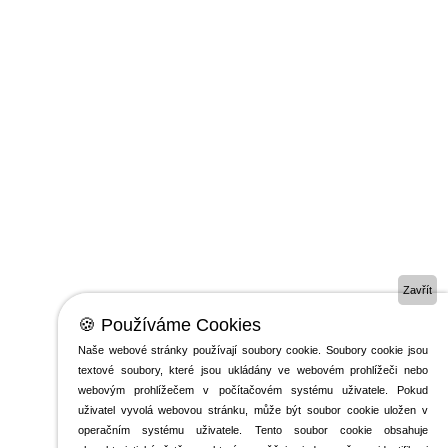
Zavřít
🍪 Používáme Cookies
Naše webové stránky používají soubory cookie. Soubory cookie jsou
textové soubory, které jsou ukládány ve webovém prohlížeči nebo
webovým prohlížečem v počítačovém systému uživatele. Pokud
uživatel vyvolá webovou stránku, může být soubor cookie uložen v
operačním systému uživatele. Tento soubor cookie obsahuje