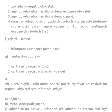
základního registru obyvatel,
agendového informačního systému evidence obyvatel,
agendového informačního systému cizinců,
registru rodných čísel o fyzických osobách, kterým bylo přiděleno
rodné číslo, avšak nejsou vedeny v informačních systémech
uvedených v bodech 2 a 3.
f) rejstříku trestů
informace z evidence přestupků:
g) ministerstva dopravy
centrálního registru řidičů,
centrálního registru silničních vozidel.
2.
Při plnění svých úkolů může obecní policie využívat ze základního
registru obyvatel tyto referenční údaje:
a) příjmení,
b) jméno, popřípadě jména,
c) adresa místa pobytu, případně též adresa, na kterou mají být