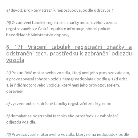
e)
důvod, pro který strážník nepostupoval podle odstavce 1.
(8)
O zadržení tabulek registrační značky motorového vozidla
registrovaného v České republice informuje obecní policie
bezodkladně Ministerstvo dopravy.
§ 17f Vrácení tabulek registrační značky a
odstranění tech. prostředku k zabránění odjezdu
vozidla
(1)
Pokud řidič motorového vozidla, který není jeho provozovatelem,
a provozovatel tohoto vozidla nemají nedoplatek podle § 17d odst.
1, je řidič motorového vozidla, který není jeho provozovatelem,
oprávněn
a)
vyzvednout si zadržené tabulky registrační značky, nebo
b)
domáhat se odstranění technického prostředku k zabránění
odjezdu vozidla.
(2)
Provozovatel motorového vozidla, který nemá nedoplatek podle